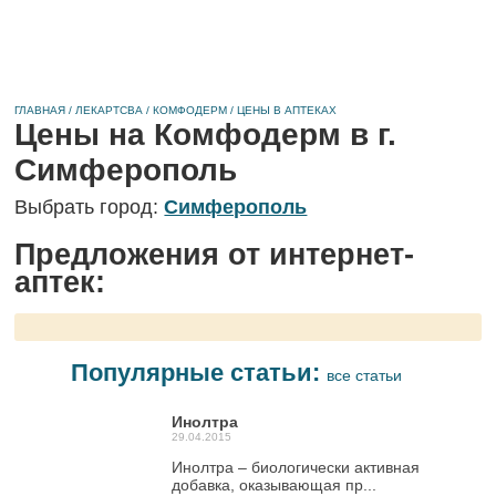
ГЛАВНАЯ
/
ЛЕКАРТСВА
/
КОМФОДЕРМ
/
ЦЕНЫ В АПТЕКАХ
Цены на Комфодерм в г.
Симферополь
Выбрать город:
Симферополь
Предложения от интернет-
аптек:
Популярные статьи:
все статьи
Инолтра
29.04.2015
Инолтра – биологически активная
добавка, оказывающая пр...