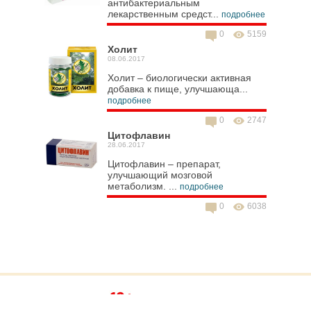
антибактериальным
лекарственным средст...
подробнее
0
5159
Холит
08.06.2017
Холит – биологически активная
добавка к пище, улучшающа...
подробнее
0
2747
Цитофлавин
28.06.2017
Цитофлавин – препарат,
улучшающий мозговой
метаболизм. ...
подробнее
0
6038