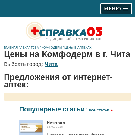
МЕНЮ
ГЛАВНАЯ
/
ЛЕКАРТСВА
/
КОМФОДЕРМ
/
ЦЕНЫ В АПТЕКАХ
Цены на Комфодерм в г. Чита
Выбрать город:
Чита
Предложения от интернет-
аптек:
Популярные статьи:
все статьи
Низорал
15.01.2016