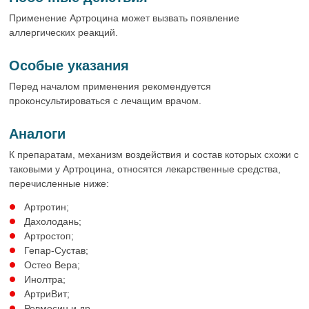
Применение Артроцина может вызвать появление
аллергических реакций.
Особые указания
Перед началом применения рекомендуется
проконсультироваться с лечащим врачом.
Аналоги
К препаратам, механизм воздействия и состав которых схожи с
таковыми у Артроцина, относятся лекарственные средства,
перечисленные ниже:
Артротин;
Дахолодань;
Артростоп;
Гепар-Сустав;
Остео Вера;
Инолтра;
АртриВит;
Ревмосин и др.