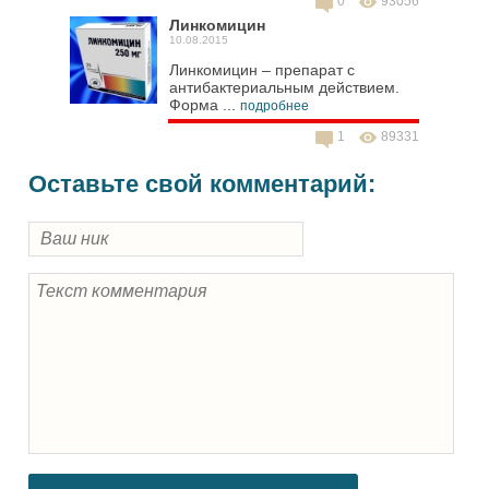
0
93056
Линкомицин
10.08.2015
Линкомицин – препарат с
антибактериальным действием.
Форма ...
подробнее
1
89331
Оставьте свой комментарий: