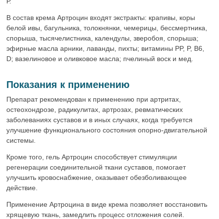
Р.
В состав крема Артроцин входят экстракты: крапивы, коры
белой ивы, багульника, толокнянки, чемерицы, бессмертника,
спорыша, тысячелистника, календулы, зверобоя, спорыша;
эфирные масла арники, лаванды, пихты; витамины PP, P, B6,
D; вазелиновое и оливковое масла; пчелиный воск и мед.
Показания к применению
Препарат рекомендован к применению при артритах,
остеохондрозе, радикулитах, артрозах, ревматических
заболеваниях суставов и в иных случаях, когда требуется
улучшение функционального состояния опорно-двигательной
системы.
Кроме того, гель Артроцин способствует стимуляции
регенерации соединительной ткани суставов, помогает
улучшить кровоснабжение, оказывает обезболивающее
действие.
Применение Артроцина в виде крема позволяет восстановить
хрящевую ткань, замедлить процесс отложения солей.