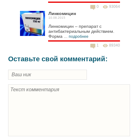
0
93064
Линкомицин
10.08.2015
Линкомицин – препарат с
антибактериальным действием.
Форма ...
подробнее
1
89340
Оставьте свой комментарий: