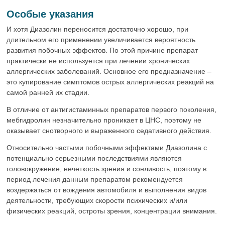
Особые указания
И хотя Диазолин переносится достаточно хорошо, при
длительном его применении увеличивается вероятность
развития побочных эффектов. По этой причине препарат
практически не используется при лечении хронических
аллергических заболеваний. Основное его предназначение –
это купирование симптомов острых аллергических реакций на
самой ранней их стадии.
В отличие от антигистаминных препаратов первого поколения,
мебгидролин незначительно проникает в ЦНС, поэтому не
оказывает снотворного и выраженного седативного действия.
Относительно частыми побочными эффектами Диазолина с
потенциально серьезными последствиями являются
головокружение, нечеткость зрения и сонливость, поэтому в
период лечения данным препаратом рекомендуется
воздержаться от вождения автомобиля и выполнения видов
деятельности, требующих скорости психических и/или
физических реакций, остроты зрения, концентрации внимания.