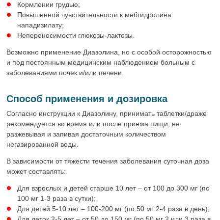
Кормлении грудью;
Повышенной чувствительности к мебгидролина
нападизилату;
Непереносимости глюкозы-лактозы.
Возможно применение Диазолина, но с особой осторожностью
и под постоянным медицинским наблюдением больным с
заболеваниями почек и/или печени.
Способ применения и дозировка
Согласно инструкции к Диазолину, принимать таблетки/драже
рекомендуется во время или после приема пищи, не
разжевывая и запивая достаточным количеством
негазированной воды.
В зависимости от тяжести течения заболевания суточная доза
может составлять:
Для взрослых и детей старше 10 лет – от 100 до 300 мг (по
100 мг 1-3 раза в сутки);
Для детей 5-10 лет – 100-200 мг (по 50 мг 2-4 раза в день);
Для деток 2-5 лет – от 50 до 150 мг (по 50 мг 2 или 3 раза в