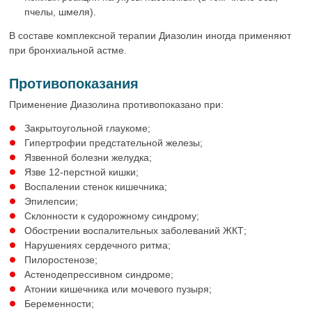
пчелы, шмеля).
В составе комплексной терапии Диазолин иногда применяют
при бронхиальной астме.
Противопоказания
Применение Диазолина противопоказано при:
Закрытоугольной глаукоме;
Гипертрофии предстательной железы;
Язвенной болезни желудка;
Язве 12-перстной кишки;
Воспалении стенок кишечника;
Эпилепсии;
Склонности к судорожному синдрому;
Обострении воспалительных заболеваний ЖКТ;
Нарушениях сердечного ритма;
Пилоростенозе;
Астенодепрессивном синдроме;
Атонии кишечника или мочевого пузыря;
Беременности;