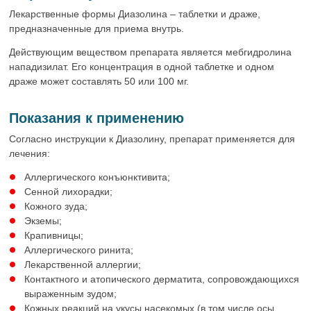
Лекарственные формы Диазолина – таблетки и драже,
предназначенные для приема внутрь.
Действующим веществом препарата является мебгидролина
нападизилат. Его концентрация в одной таблетке и одном
драже может составлять 50 или 100 мг.
Показания к применению
Согласно инструкции к Диазолину, препарат применяется для
лечения:
Аллергического конъюнктивита;
Сенной лихорадки;
Кожного зуда;
Экземы;
Крапивницы;
Аллергического ринита;
Лекарственной аллергии;
Контактного и атопического дерматита, сопровождающихся
выраженным зудом;
Кожных реакций на укусы насекомых (в том числе осы,