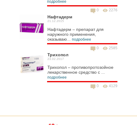
подробнее
0
2276
Нафтадерм
21.12.2015
Нафтадерм – препарат для
наружного применения,
оказываю...
подробнее
0
2585
Трихопол
23.02.2017
Трихопол – противопротозойное
лекарственное средство с ...
подробнее
0
4129
МЕДИЦИНСКИЙ СПРАВОЧНИК SPRAVKA03.NET © 2015