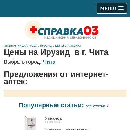
МЕНЮ
ГЛАВНАЯ
/
ЛЕКАРТСВА
/
ИРУЗИД
/
ЦЕНЫ В АПТЕКАХ
Цены на Ирузид в г. Чита
Выбрать город:
Чита
Предложения от интернет-
аптек:
Популярные статьи:
все статьи
Умкалор
07.03.2017