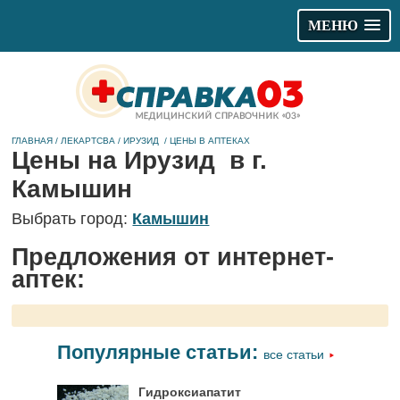
МЕНЮ
ГЛАВНАЯ
/
ЛЕКАРТСВА
/
ИРУЗИД
/
ЦЕНЫ В АПТЕКАХ
Цены на Ирузид в г.
Камышин
Выбрать город:
Камышин
Предложения от интернет-
аптек:
Популярные статьи:
все статьи
Гидроксиапатит