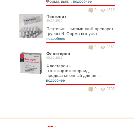
Форма вып...
подробнее
0
4512
Пентовит
20.04.2016
Пентовит – витаминный препарат
группы В. Форма выпуска...
подробнее
0
2861
Флостерон
05.05.2017
Флостерон –
глюкокортикостероид,
предназначенный для ин...
подробнее
0
2792