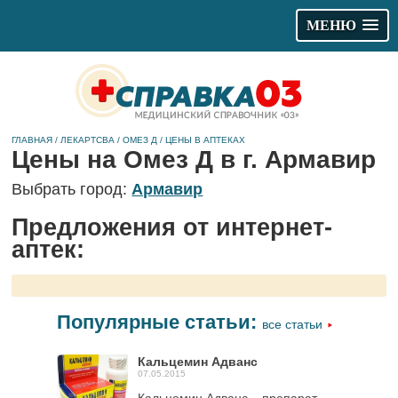
МЕНЮ
ГЛАВНАЯ
/
ЛЕКАРТСВА
/
ОМЕЗ Д
/
ЦЕНЫ В АПТЕКАХ
Цены на Омез Д в г. Армавир
Выбрать город:
Армавир
Предложения от интернет-
аптек:
Популярные статьи:
все статьи
Кальцемин Адванс
07.05.2015