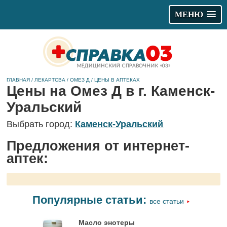
МЕНЮ
ГЛАВНАЯ
/
ЛЕКАРТСВА
/
ОМЕЗ Д
/
ЦЕНЫ В АПТЕКАХ
Цены на Омез Д в г. Каменск-
Уральский
Выбрать город:
Каменск-Уральский
Предложения от интернет-
аптек:
Популярные статьи:
все статьи
Масло энотеры