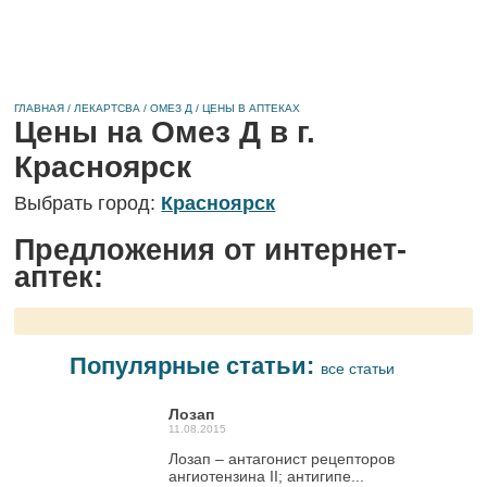
ГЛАВНАЯ
/
ЛЕКАРТСВА
/
ОМЕЗ Д
/
ЦЕНЫ В АПТЕКАХ
Цены на Омез Д в г.
Красноярск
Выбрать город:
Красноярск
Предложения от интернет-
аптек:
Популярные статьи:
все статьи
Лозап
11.08.2015
Лозап – антагонист рецепторов
ангиотензина II; антигипе...