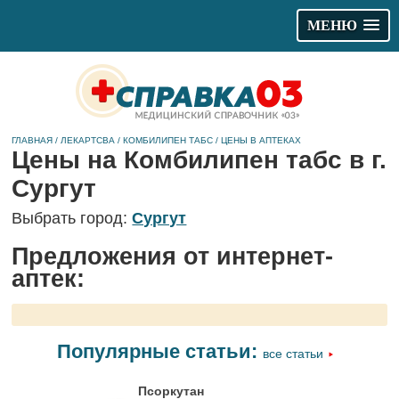
МЕНЮ
ГЛАВНАЯ
/
ЛЕКАРТСВА
/
КОМБИЛИПЕН ТАБС
/
ЦЕНЫ В АПТЕКАХ
Цены на Комбилипен табс в г.
Сургут
Выбрать город:
Сургут
Предложения от интернет-
аптек:
Популярные статьи:
все статьи
Псоркутан