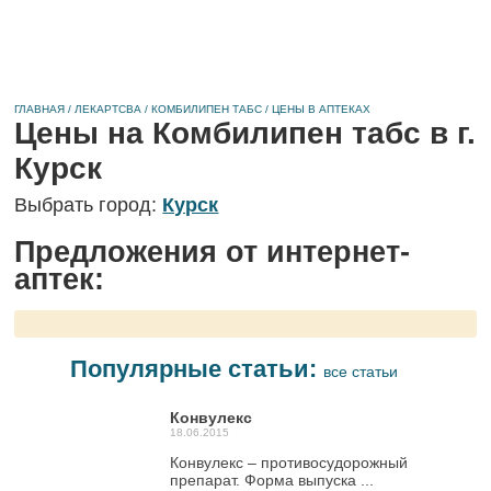
ГЛАВНАЯ
/
ЛЕКАРТСВА
/
КОМБИЛИПЕН ТАБС
/
ЦЕНЫ В АПТЕКАХ
Цены на Комбилипен табс в г.
Курск
Выбрать город:
Курск
Предложения от интернет-
аптек:
Популярные статьи:
все статьи
Конвулекс
18.06.2015
Конвулекс – противосудорожный
препарат. Форма выпуска ...