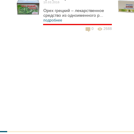
10.03.2016
Орех грецкий – лекарственное
средство из одноименного р...
подробнее
0
2688