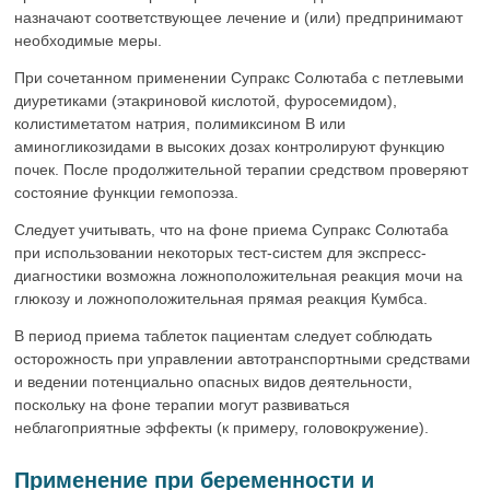
назначают соответствующее лечение и (или) предпринимают
необходимые меры.
При сочетанном применении Супракс Солютаба с петлевыми
диуретиками (этакриновой кислотой, фуросемидом),
колистиметатом натрия, полимиксином В или
аминогликозидами в высоких дозах контролируют функцию
почек. После продолжительной терапии средством проверяют
состояние функции гемопоэза.
Следует учитывать, что на фоне приема Супракс Солютаба
при использовании некоторых тест-систем для экспресс-
диагностики возможна ложноположительная реакция мочи на
глюкозу и ложноположительная прямая реакция Кумбса.
В период приема таблеток пациентам следует соблюдать
осторожность при управлении автотранспортными средствами
и ведении потенциально опасных видов деятельности,
поскольку на фоне терапии могут развиваться
неблагоприятные эффекты (к примеру, головокружение).
Применение при беременности и