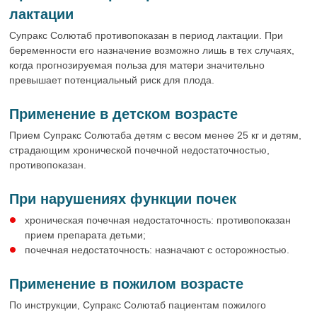
лактации
Супракс Солютаб противопоказан в период лактации. При
беременности его назначение возможно лишь в тех случаях,
когда прогнозируемая польза для матери значительно
превышает потенциальный риск для плода.
Применение в детском возрасте
Прием Супракс Солютаба детям с весом менее 25 кг и детям,
страдающим хронической почечной недостаточностью,
противопоказан.
При нарушениях функции почек
хроническая почечная недостаточность: противопоказан
прием препарата детьми;
почечная недостаточность: назначают с осторожностью.
Применение в пожилом возрасте
По инструкции, Супракс Солютаб пациентам пожилого