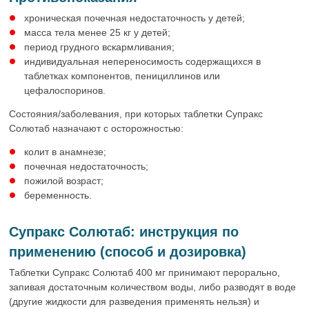
хроническая почечная недостаточность у детей;
масса тела менее 25 кг у детей;
период грудного вскармливания;
индивидуальная непереносимость содержащихся в
таблетках компонентов, пенициллинов или
цефалоспоринов.
Состояния/заболевания, при которых таблетки Супракс
Солютаб назначают с осторожностью:
колит в анамнезе;
почечная недостаточность;
пожилой возраст;
беременность.
Супракс Солютаб: инструкция по
применению (способ и дозировка)
Таблетки Супракс Солютаб 400 мг принимают перорально,
запивая достаточным количеством воды, либо разводят в воде
(другие жидкости для разведения применять нельзя) и