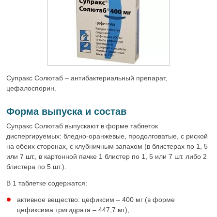
Супракс Солютаб – антибактериальный препарат,
цефалоспорин.
Форма выпуска и состав
Супракс Солютаб выпускают в форме таблеток
диспергируемых: бледно-оранжевые, продолговатые, с риской
на обеих сторонах, с клубничным запахом (в блистерах по 1, 5
или 7 шт., в картонной пачке 1 блистер по 1, 5 или 7 шт. либо 2
блистера по 5 шт.).
В 1 таблетке содержатся:
активное вещество: цефиксим – 400 мг (в форме
цефиксима тригидрата – 447,7 мг);