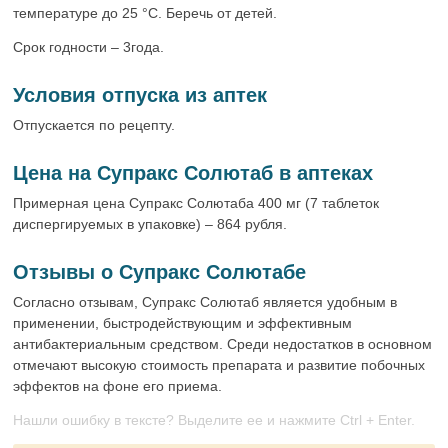
температуре до 25 °C. Беречь от детей.
Срок годности – 3года.
Условия отпуска из аптек
Отпускается по рецепту.
Цена на Супракс Солютаб в аптеках
Примерная цена Супракс Солютаба 400 мг (7 таблеток
диспергируемых в упаковке) – 864 рубля.
Отзывы о Супракс Солютабе
Согласно отзывам, Супракс Солютаб является удобным в
применении, быстродействующим и эффективным
антибактериальным средством. Среди недостатков в основном
отмечают высокую стоимость препарата и развитие побочных
эффектов на фоне его приема.
Нашли ошибку в тексте? Выделите ее и нажмите Ctrl + Enter.