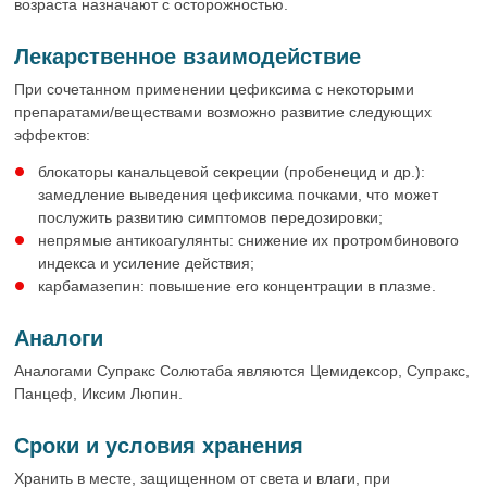
возраста назначают с осторожностью.
Лекарственное взаимодействие
При сочетанном применении цефиксима с некоторыми
препаратами/веществами возможно развитие следующих
эффектов:
блокаторы канальцевой секреции (пробенецид и др.):
замедление выведения цефиксима почками, что может
послужить развитию симптомов передозировки;
непрямые антикоагулянты: снижение их протромбинового
индекса и усиление действия;
карбамазепин: повышение его концентрации в плазме.
Аналоги
Аналогами Супракс Солютаба являются Цемидексор, Супракс,
Панцеф, Иксим Люпин.
Сроки и условия хранения
Хранить в месте, защищенном от света и влаги, при