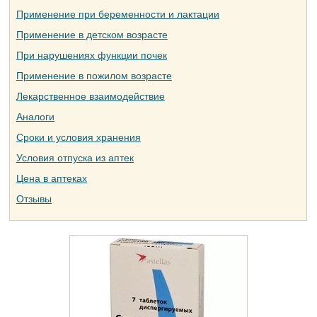
Применение при беременности и лактации
Применение в детском возрасте
При нарушениях функции почек
Применение в пожилом возрасте
Лекарственное взаимодействие
Аналоги
Сроки и условия хранения
Условия отпуска из аптек
Цена в аптеках
Отзывы