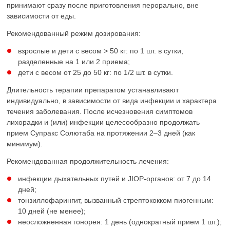
принимают сразу после приготовления перорально, вне
зависимости от еды.
Рекомендованный режим дозирования:
взрослые и дети с весом > 50 кг: по 1 шт. в сутки,
разделенные на 1 или 2 приема;
дети с весом от 25 до 50 кг: по 1/2 шт. в сутки.
Длительность терапии препаратом устанавливают
индивидуально, в зависимости от вида инфекции и характера
течения заболевания. После исчезновения симптомов
лихорадки и (или) инфекции целесообразно продолжать
прием Супракс Солютаба на протяжении 2–3 дней (как
минимум).
Рекомендованная продолжительность лечения:
инфекции дыхательных путей и JIOP-органов: от 7 до 14
дней;
тонзиллофарингит, вызванный стрептококком пиогенным:
10 дней (не менее);
неосложненная гонорея: 1 день (однократный прием 1 шт.);