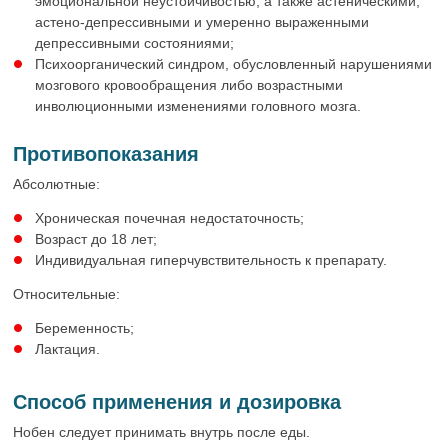
эмоциональной неустойчивостью, а также астеническими,
астено-депрессивными и умеренно выраженными
депрессивными состояниями;
Психоорганический синдром, обусловленный нарушениями
мозгового кровообращения либо возрастными
инволюционными изменениями головного мозга.
Противопоказания
Абсолютные:
Хроническая почечная недостаточность;
Возраст до 18 лет;
Индивидуальная гиперчувствительность к препарату.
Относительные:
Беременность;
Лактация.
Способ применения и дозировка
Нобен следует принимать внутрь после еды.