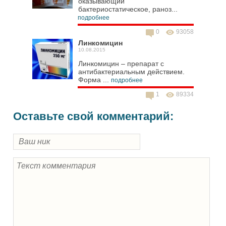
оказывающий
бактериостатическое, раноз...
подробнее
0
93058
Линкомицин
10.08.2015
Линкомицин – препарат с
антибактериальным действием.
Форма ...
подробнее
1
89334
Оставьте свой комментарий: