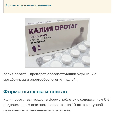
Сроки и условия хранения
Калия оротат – препарат, способствующий улучшению
метаболизма и энергообеспечения тканей.
Форма выпуска и состав
Калия оротат выпускают в форме таблеток с содержанием 0,5
г одноименного активного вещества, по 10 шт. в контурной
безъячейковой или ячейковой упаковке.