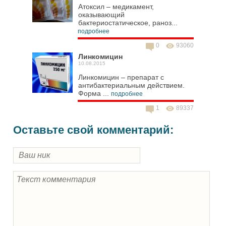
Атоксил – медикамент,
оказывающий
бактериостатическое, раноз...
подробнее
0
93060
Линкомицин
10.08.2015
Линкомицин – препарат с
антибактериальным действием.
Форма ...
подробнее
1
89337
Оставьте свой комментарий: