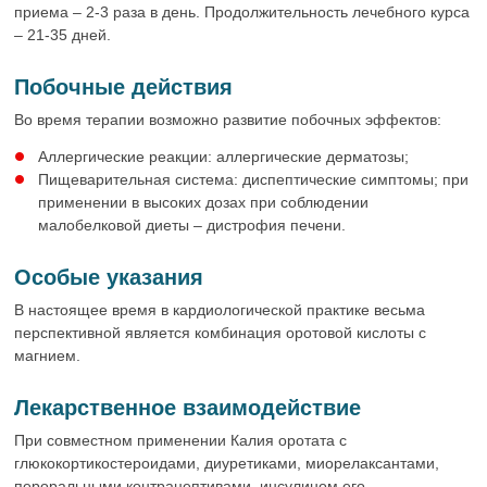
приема – 2-3 раза в день. Продолжительность лечебного курса
– 21-35 дней.
Побочные действия
Во время терапии возможно развитие побочных эффектов:
Аллергические реакции: аллергические дерматозы;
Пищеварительная система: диспептические симптомы; при
применении в высоких дозах при соблюдении
малобелковой диеты – дистрофия печени.
Особые указания
В настоящее время в кардиологической практике весьма
перспективной является комбинация оротовой кислоты с
магнием.
Лекарственное взаимодействие
При совместном применении Калия оротата с
глюкокортикостероидами, диуретиками, миорелаксантами,
пероральными контрацептивами, инсулином его