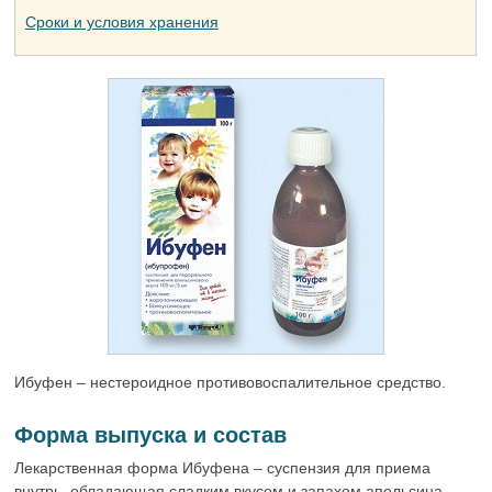
Сроки и условия хранения
Ибуфен – нестероидное противовоспалительное средство.
Форма выпуска и состав
Лекарственная форма Ибуфена – суспензия для приема
внутрь, обладающая сладким вкусом и запахом апельсина.