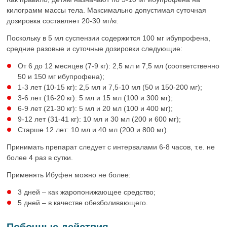
килограмм массы тела. Максимально допустимая суточная
дозировка составляет 20-30 мг/кг.
Поскольку в 5 мл суспензии содержится 100 мг ибупрофена,
средние разовые и суточные дозировки следующие:
От 6 до 12 месяцев (7-9 кг): 2,5 мл и 7,5 мл (соответственно
50 и 150 мг ибупрофена);
1-3 лет (10-15 кг): 2,5 мл и 7,5-10 мл (50 и 150-200 мг);
3-6 лет (16-20 кг): 5 мл и 15 мл (100 и 300 мг);
6-9 лет (21-30 кг): 5 мл и 20 мл (100 и 400 мг);
9-12 лет (31-41 кг): 10 мл и 30 мл (200 и 600 мг);
Старше 12 лет: 10 мл и 40 мл (200 и 800 мг).
Принимать препарат следует с интервалами 6-8 часов, т.е. не
более 4 раз в сутки.
Применять Ибуфен можно не более:
3 дней – как жаропонижающее средство;
5 дней – в качестве обезболивающего.
Побочные действия