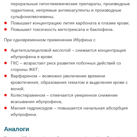
пероральные гипогликемические препараты, производные
гидантоина, непрямые антикоагулянты и производные
сульфонилмочевины;
Повышает концентрацию лития карбоната в плазме крови;
Повышает токсичность метотрексата и баклофена.
При одновременном применении Ибуфена с:
Ацетилсалициловой кислотой – снижается концентрация
ибупрофена в крови;
ГКС – возрастает риск развития побочных действий со
стороны ЖКТ;
Варфарином – возможно увеличение времени
кровотечения, образования гематом и выделения крови с
мочой;
Колестирамином – отмечается умеренное снижение
всасывания ибупрофена;
Магния гидроксидом – повышается начальная абсорбция
ибупрофена.
Аналоги