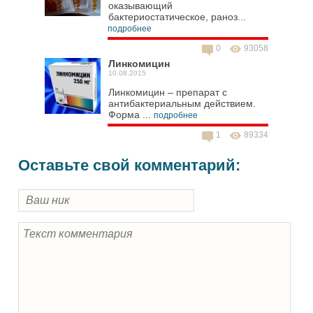
оказывающий
бактериостатическое, раноз...
подробнее
0
93058
Линкомицин
10.08.2015
Линкомицин – препарат с
антибактериальным действием.
Форма ...
подробнее
1
89334
Оставьте свой комментарий: