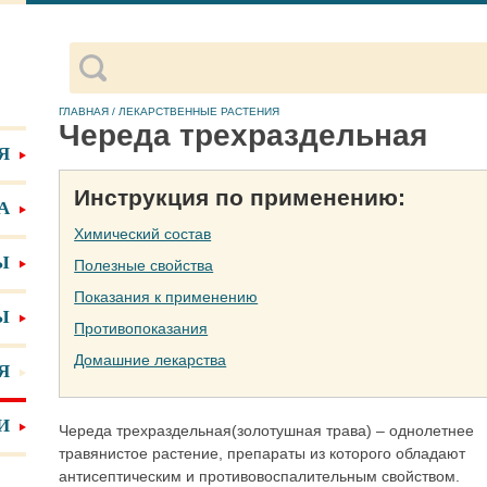
ГЛАВНАЯ
/
ЛЕКАРСТВЕННЫЕ РАСТЕНИЯ
Череда трехраздельная
Я
Инструкция по применению:
А
Химический состав
Ы
Полезные свойства
Показания к применению
Ы
Противопоказания
Домашние лекарства
Я
И
Череда трехраздельная(золотушная трава) – однолетнее
травянистое растение, препараты из которого обладают
антисептическим и противовоспалительным свойством.