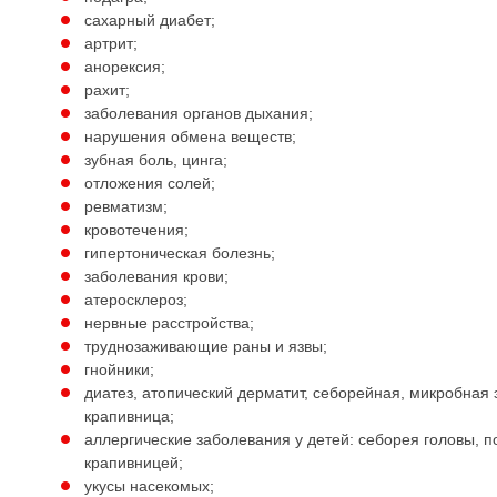
сахарный диабет;
артрит;
анорексия;
рахит;
заболевания органов дыхания;
нарушения обмена веществ;
зубная боль, цинга;
отложения солей;
ревматизм;
кровотечения;
гипертоническая болезнь;
заболевания крови;
атеросклероз;
нервные расстройства;
труднозаживающие раны и язвы;
гнойники;
диатез, атопический дерматит, себорейная, микробная 
крапивница;
аллергические заболевания у детей: себорея головы, 
крапивницей;
укусы насекомых;