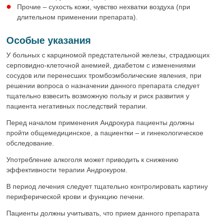
Прочие – сухость кожи, чувство нехватки воздуха (при
длительном применении препарата).
Особые указания
У больных с карциномой предстательной железы, страдающих
серповидно-клеточной анемией, диабетом с изменениями
сосудов или перенесших тромбоэмболические явления, при
решении вопроса о назначении данного препарата следует
тщательно взвесить возможную пользу и риск развития у
пациента негативных последствий терапии.
Перед началом применения Андрокура пациенты должны
пройти общемедицинское, а пациентки – и гинекологическое
обследование.
Употребление алкоголя может приводить к снижению
эффективности терапии Андрокуром.
В период лечения следует тщательно контролировать картину
периферической крови и функцию печени.
Пациенты должны учитывать, что прием данного препарата