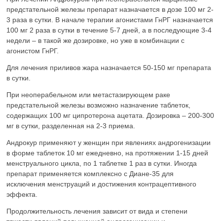
предстательной железы препарат назначается в дозе 100 мг 2-
3 раза в сутки. В начале терапии агонистами ГнРГ назначается
100 мг 2 раза в сутки в течение 5-7 дней, а в последующие 3-4
недели – в такой же дозировке, но уже в комбинации с
агонистом ГнРГ.
Для лечения приливов жара назначается 50-150 мг препарата
в сутки.
При неоперабельном или метастазирующем раке
предстательной железы возможно назначение таблеток,
содержащих 100 мг ципротерона ацетата. Дозировка – 200-300
мг в сутки, разделенная на 2-3 приема.
Андрокур применяют у женщин при явлениях андрогенизации
в форме таблеток 10 мг ежедневно, на протяжении 1-15 дней
менструального цикла, по 1 таблетке 1 раз в сутки. Иногда
препарат применяется комплексно с Диане-35 для
исключения менструаций и достижения контрацептивного
эффекта.
Продолжительность лечения зависит от вида и степени