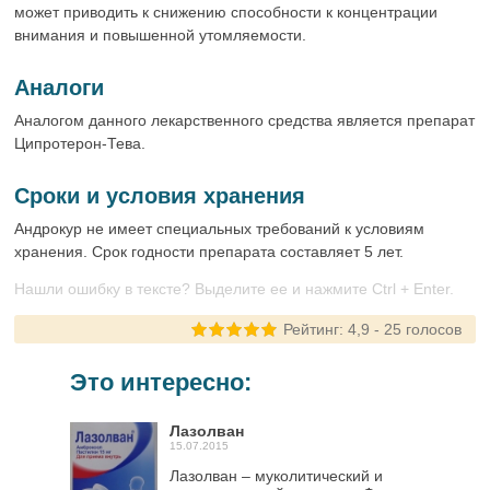
может приводить к снижению способности к концентрации
внимания и повышенной утомляемости.
Аналоги
Аналогом данного лекарственного средства является препарат
Ципротерон-Тева.
Сроки и условия хранения
Андрокур не имеет специальных требований к условиям
хранения. Срок годности препарата составляет 5 лет.
Нашли ошибку в тексте? Выделите ее и нажмите Ctrl + Enter.
Рейтинг:
4,9
-
25
голосов
Это интересно:
Лазолван
15.07.2015
Лазолван – муколитический и