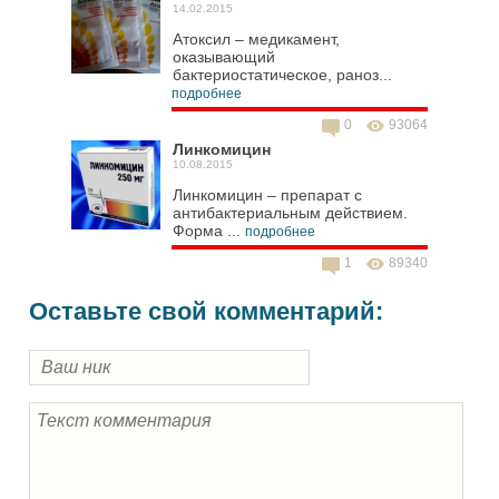
14.02.2015
Атоксил – медикамент,
оказывающий
бактериостатическое, раноз...
подробнее
0
93064
Линкомицин
10.08.2015
Линкомицин – препарат с
антибактериальным действием.
Форма ...
подробнее
1
89340
Оставьте свой комментарий: