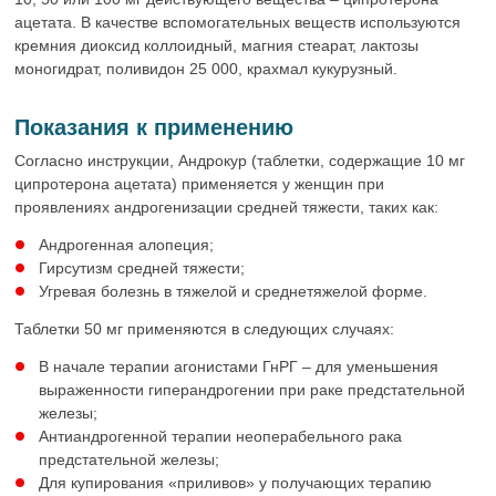
ацетата. В качестве вспомогательных веществ используются
кремния диоксид коллоидный, магния стеарат, лактозы
моногидрат, поливидон 25 000, крахмал кукурузный.
Показания к применению
Согласно инструкции, Андрокур (таблетки, содержащие 10 мг
ципротерона ацетата) применяется у женщин при
проявлениях андрогенизации средней тяжести, таких как:
Андрогенная алопеция;
Гирсутизм средней тяжести;
Угревая болезнь в тяжелой и среднетяжелой форме.
Таблетки 50 мг применяются в следующих случаях:
В начале терапии агонистами ГнРГ – для уменьшения
выраженности гиперандрогении при раке предстательной
железы;
Антиандрогенной терапии неоперабельного рака
предстательной железы;
Для купирования «приливов» у получающих терапию