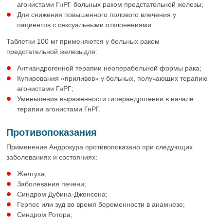
агонистами ГнРГ больных раком предстательной железы;
Для снижения повышенного полового влечения у
пациентов с сексуальными отклонениями.
Таблетки 100 мг применяются у больных раком
предстательной железыдля:
Антиандрогенной терапии неоперабельной формы рака;
Купирования «приливов» у больных, получающих терапию
агонистами ГнРГ;
Уменьшения выраженности гиперандрогении в начале
терапии агонистами ГнРГ.
Противопоказания
Применение Андрокура противопоказано при следующих
заболеваниях и состояниях:
Желтуха;
Заболевания печени;
Синдром Дубина-Джонсона;
Герпес или зуд во время беременности в анамнезе;
Синдром Ротора;