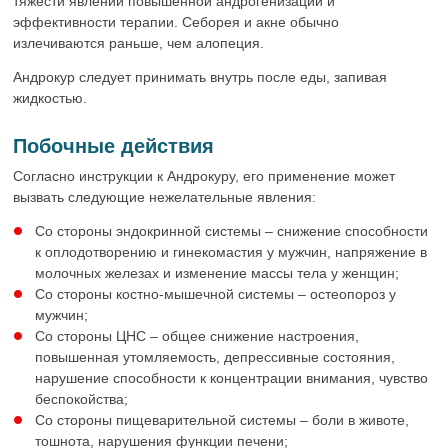
тяжести явлений повышенной андрогенизации и
эффективности терапии. Себорея и акне обычно
излечиваются раньше, чем алопеция.
Андрокур следует принимать внутрь после еды, запивая
жидкостью.
Побочные действия
Согласно инструкции к Андрокуру, его применение может
вызвать следующие нежелательные явления:
Со стороны эндокринной системы – снижение способности
к оплодотворению и гинекомастия у мужчин, напряжение в
молочных железах и изменение массы тела у женщин;
Со стороны костно-мышечной системы – остеопороз у
мужчин;
Со стороны ЦНС – общее снижение настроения,
повышенная утомляемость, депрессивные состояния,
нарушение способности к концентрации внимания, чувство
беспокойства;
Со стороны пищеварительной системы – боли в животе,
тошнота, нарушения функции печени;