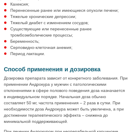
Кахексия;
Перенесенные ранее или имеющиеся опухоли печени;
Тяжелые хронические депрессии;
Тяжелый диабет с изменением сосудов;
Существующие или перенесенные ранее
тромбоэмболические процессы;
Беременность;
Серповидно-клеточная анемия;
Период лактации.
Способ применения и дозировка
Дозировка препарата зависит от конкретного заболевания. При
применении Андрокура у мужчин с патологическими
отклонениями в сфере полового поведения доза назначается
в индивидуальном порядке. Начальная доза обычно
составляет 50 мг, частота применения – 2 раза в сутки. При
необходимости доза Андрокура может быть увеличена, а при
достижении терапевтического эффекта – снижена до
минимальной поддерживающей.
При лечении Андрокуром при неоперабельной карциноме